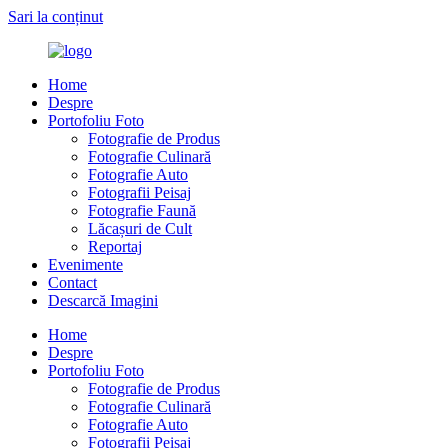
Sari la conținut
Home
Despre
Portofoliu Foto
Fotografie de Produs
Fotografie Culinară
Fotografie Auto
Fotografii Peisaj
Fotografie Faună
Lăcașuri de Cult
Reportaj
Evenimente
Contact
Descarcă Imagini
Home
Despre
Portofoliu Foto
Fotografie de Produs
Fotografie Culinară
Fotografie Auto
Fotografii Peisaj