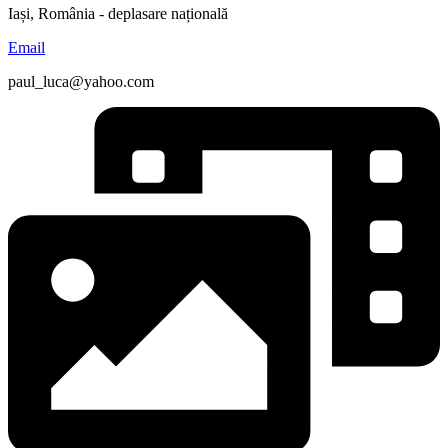
Iași, România - deplasare națională
Email
paul_luca@yahoo.com