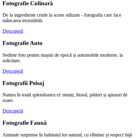
Fotografie Culinară
De la ingrediente crude la scene stilizate - fotografia care face
mâncarea irezistibilă.
Descoperă
Fotografie Auto
Sedinte foto pentru mașini de epocă și automobile moderne, la
solicitare.
Descoperă
Fotografii Peisaj
Natura în toată splendoarea ei: munți, litoral, păduri și apusuri de
soare.
Descoperă
Fotografie Faună
Animale surprinse în habitatul lor natural, cu răbdare și respect față