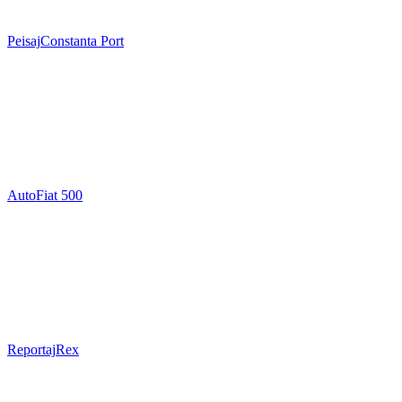
Peisaj
Constanta Port
Auto
Fiat 500
Reportaj
Rex