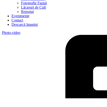
Fotografie Faună
Lăcașuri de Cult
Reportaj
Evenimente
Contact
Descarcă Imagini
Photo-video