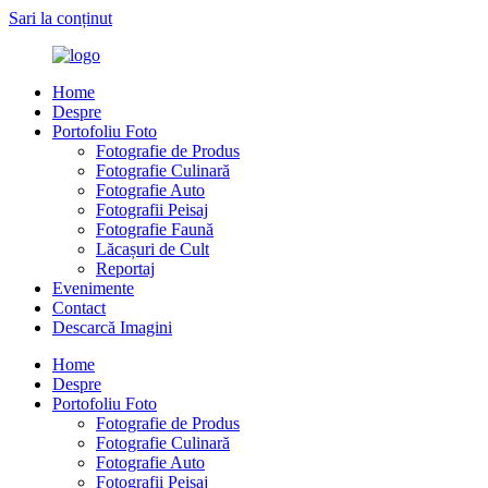
Sari la conținut
Home
Despre
Portofoliu Foto
Fotografie de Produs
Fotografie Culinară
Fotografie Auto
Fotografii Peisaj
Fotografie Faună
Lăcașuri de Cult
Reportaj
Evenimente
Contact
Descarcă Imagini
Home
Despre
Portofoliu Foto
Fotografie de Produs
Fotografie Culinară
Fotografie Auto
Fotografii Peisaj