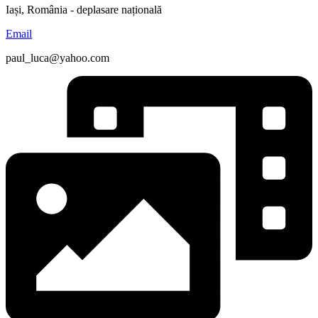
Iași, România - deplasare națională
Email
paul_luca@yahoo.com