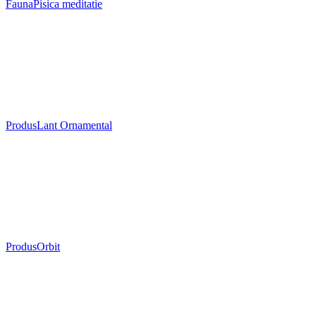
Fauna
Pisica meditatie
Produs
Lant Ornamental
Produs
Orbit