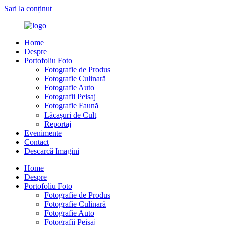
Sari la conținut
Home
Despre
Portofoliu Foto
Fotografie de Produs
Fotografie Culinară
Fotografie Auto
Fotografii Peisaj
Fotografie Faună
Lăcașuri de Cult
Reportaj
Evenimente
Contact
Descarcă Imagini
Home
Despre
Portofoliu Foto
Fotografie de Produs
Fotografie Culinară
Fotografie Auto
Fotografii Peisaj