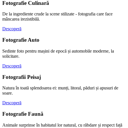
Fotografie Culinară
De la ingrediente crude la scene stilizate - fotografia care face
mâncarea irezistibilă.
Descoperă
Fotografie Auto
Sedinte foto pentru mașini de epocă și automobile moderne, la
solicitare.
Descoperă
Fotografii Peisaj
Natura în toată splendoarea ei: munți, litoral, păduri și apusuri de
soare.
Descoperă
Fotografie Faună
Animale surprinse în habitatul lor natural, cu răbdare și respect față