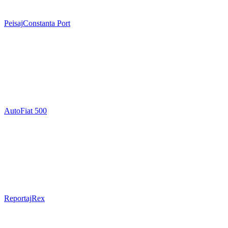
Peisaj
Constanta Port
Auto
Fiat 500
Reportaj
Rex