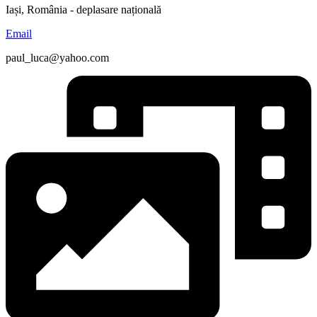
Iași, România - deplasare națională
Email
paul_luca@yahoo.com