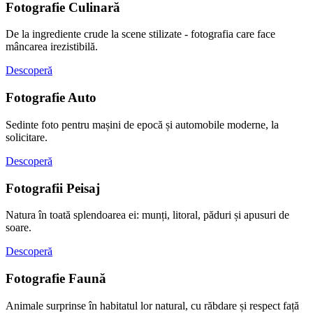
Fotografie Culinară
De la ingrediente crude la scene stilizate - fotografia care face
mâncarea irezistibilă.
Descoperă
Fotografie Auto
Sedinte foto pentru mașini de epocă și automobile moderne, la
solicitare.
Descoperă
Fotografii Peisaj
Natura în toată splendoarea ei: munți, litoral, păduri și apusuri de
soare.
Descoperă
Fotografie Faună
Animale surprinse în habitatul lor natural, cu răbdare și respect față