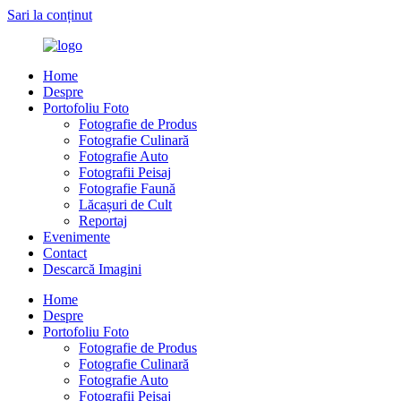
Sari la conținut
Home
Despre
Portofoliu Foto
Fotografie de Produs
Fotografie Culinară
Fotografie Auto
Fotografii Peisaj
Fotografie Faună
Lăcașuri de Cult
Reportaj
Evenimente
Contact
Descarcă Imagini
Home
Despre
Portofoliu Foto
Fotografie de Produs
Fotografie Culinară
Fotografie Auto
Fotografii Peisaj