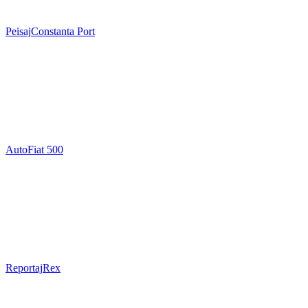
Peisaj
Constanta Port
Auto
Fiat 500
Reportaj
Rex