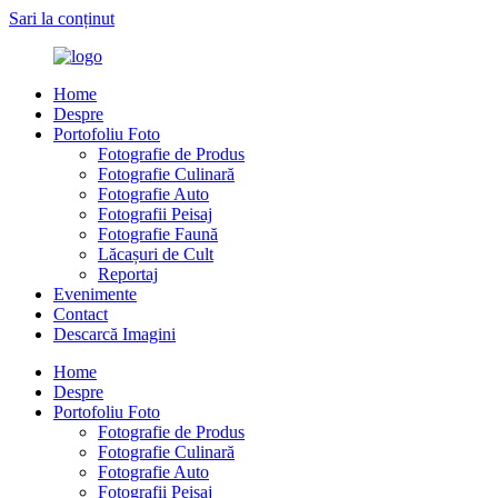
Sari la conținut
Home
Despre
Portofoliu Foto
Fotografie de Produs
Fotografie Culinară
Fotografie Auto
Fotografii Peisaj
Fotografie Faună
Lăcașuri de Cult
Reportaj
Evenimente
Contact
Descarcă Imagini
Home
Despre
Portofoliu Foto
Fotografie de Produs
Fotografie Culinară
Fotografie Auto
Fotografii Peisaj