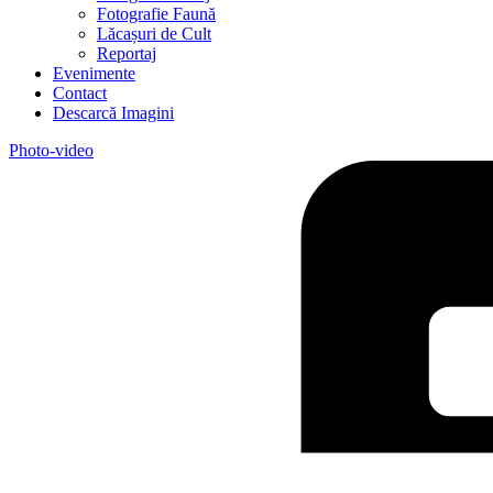
Fotografie Faună
Lăcașuri de Cult
Reportaj
Evenimente
Contact
Descarcă Imagini
Photo-video