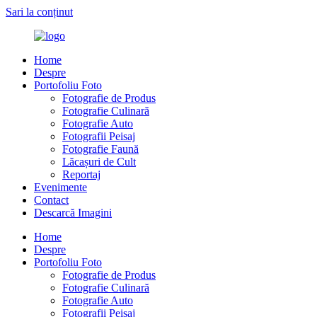
Sari la conținut
Home
Despre
Portofoliu Foto
Fotografie de Produs
Fotografie Culinară
Fotografie Auto
Fotografii Peisaj
Fotografie Faună
Lăcașuri de Cult
Reportaj
Evenimente
Contact
Descarcă Imagini
Home
Despre
Portofoliu Foto
Fotografie de Produs
Fotografie Culinară
Fotografie Auto
Fotografii Peisaj