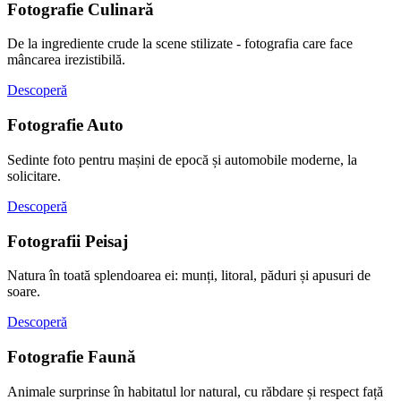
Fotografie Culinară
De la ingrediente crude la scene stilizate - fotografia care face
mâncarea irezistibilă.
Descoperă
Fotografie Auto
Sedinte foto pentru mașini de epocă și automobile moderne, la
solicitare.
Descoperă
Fotografii Peisaj
Natura în toată splendoarea ei: munți, litoral, păduri și apusuri de
soare.
Descoperă
Fotografie Faună
Animale surprinse în habitatul lor natural, cu răbdare și respect față