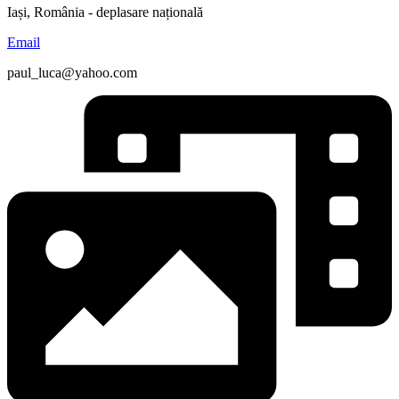
Iași, România - deplasare națională
Email
paul_luca@yahoo.com