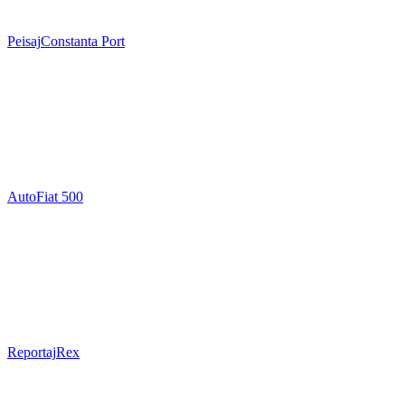
Peisaj
Constanta Port
Auto
Fiat 500
Reportaj
Rex