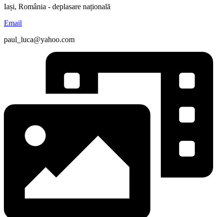
Iași, România - deplasare națională
Email
paul_luca@yahoo.com