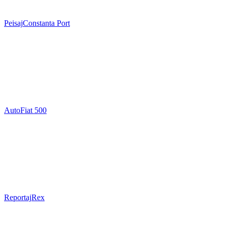
Peisaj
Constanta Port
Auto
Fiat 500
Reportaj
Rex