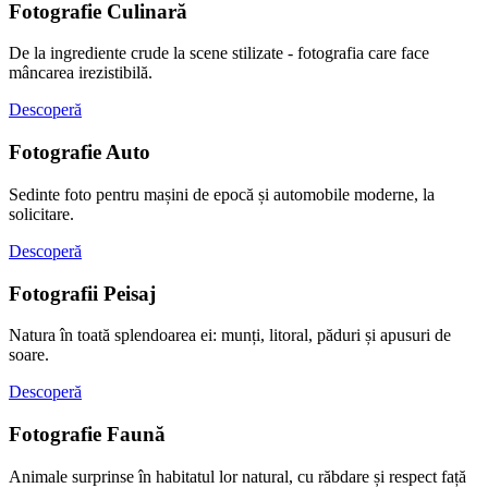
Fotografie Culinară
De la ingrediente crude la scene stilizate - fotografia care face
mâncarea irezistibilă.
Descoperă
Fotografie Auto
Sedinte foto pentru mașini de epocă și automobile moderne, la
solicitare.
Descoperă
Fotografii Peisaj
Natura în toată splendoarea ei: munți, litoral, păduri și apusuri de
soare.
Descoperă
Fotografie Faună
Animale surprinse în habitatul lor natural, cu răbdare și respect față