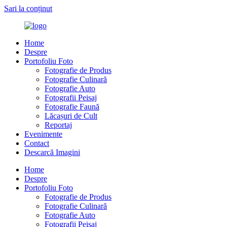
Sari la conținut
Home
Despre
Portofoliu Foto
Fotografie de Produs
Fotografie Culinară
Fotografie Auto
Fotografii Peisaj
Fotografie Faună
Lăcașuri de Cult
Reportaj
Evenimente
Contact
Descarcă Imagini
Home
Despre
Portofoliu Foto
Fotografie de Produs
Fotografie Culinară
Fotografie Auto
Fotografii Peisaj