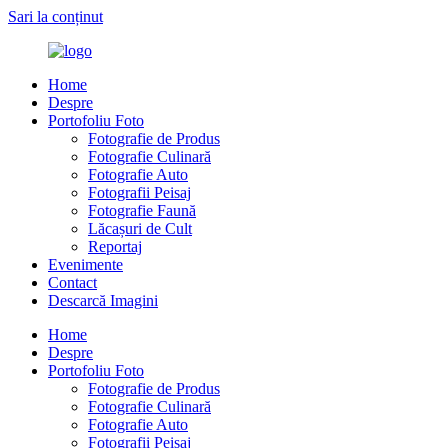
Sari la conținut
Home
Despre
Portofoliu Foto
Fotografie de Produs
Fotografie Culinară
Fotografie Auto
Fotografii Peisaj
Fotografie Faună
Lăcașuri de Cult
Reportaj
Evenimente
Contact
Descarcă Imagini
Home
Despre
Portofoliu Foto
Fotografie de Produs
Fotografie Culinară
Fotografie Auto
Fotografii Peisaj