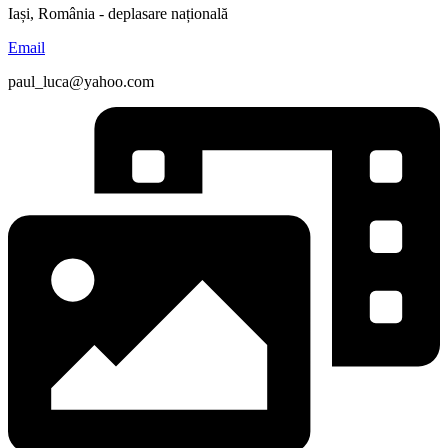
Iași, România - deplasare națională
Email
paul_luca@yahoo.com